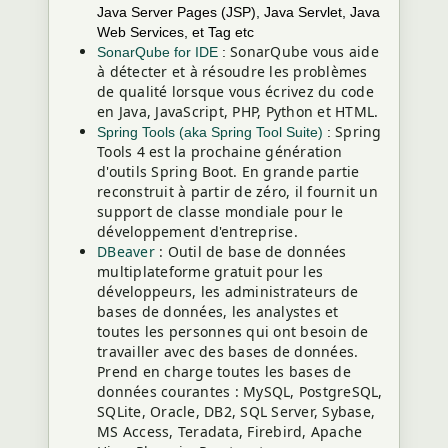
Java Server Pages (JSP), Java Servlet, Java
Web Services, et Tag etc
SonarQube vous aide
SonarQube for IDE
:
à détecter et à résoudre les problèmes
de qualité lorsque vous écrivez du code
en Java, JavaScript, PHP, Python et HTML.
Spring
Spring Tools (aka Spring Tool Suite)
:
Tools 4 est la prochaine génération
d'outils Spring Boot. En grande partie
reconstruit à partir de zéro, il fournit un
support de classe mondiale pour le
développement d'entreprise.
DBeaver
: Outil de base de données
multiplateforme gratuit pour les
développeurs, les administrateurs de
bases de données, les analystes et
toutes les personnes qui ont besoin de
travailler avec des bases de données.
Prend en charge toutes les bases de
données courantes : MySQL, PostgreSQL,
SQLite, Oracle, DB2, SQL Server, Sybase,
MS Access, Teradata, Firebird, Apache